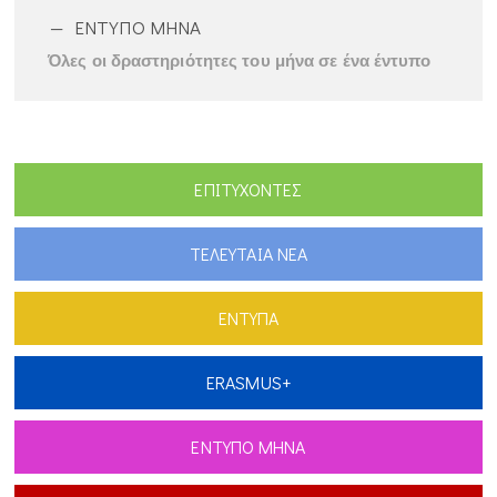
ΕΝΤΥΠΟ ΜΗΝΑ
Όλες οι δραστηριότητες του μήνα σε ένα έντυπο
ΕΠΙΤΥΧΟΝΤΕΣ
ΤΕΛΕΥΤΑΙΑ ΝΕΑ
ΕΝΤΥΠΑ
ERASMUS+
ΕΝΤΥΠΟ ΜΗΝΑ