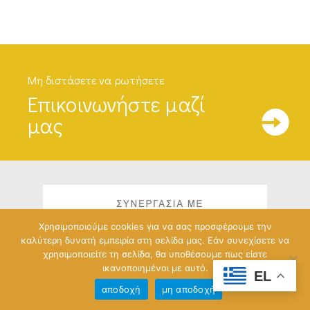
Μη διστάσετε να ρωτήσετε
Επικοινωνήστε μαζί
μας
Χρησιμοποιούμε cookies για να σας προσφέρουμε την
καλύτερη δυνατή εμπειρία στη σελίδα μας. Εάν συνεχίσετε να
χρησιμοποιείτε τη σελίδα, θα υποθέσουμε πως είστε
ικανοποιημένοι με αυτό.
EL
αποδοχή
μη αποδοχή