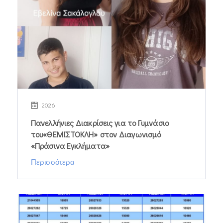
2026
Πανελλήνιες Διακρίσεις για το Γυμνάσιο
του«ΘΕΜΙΣΤΟΚΛΗ» στον Διαγωνισμό
«Πράσινα Εγκλήματα»
Περισσότερα