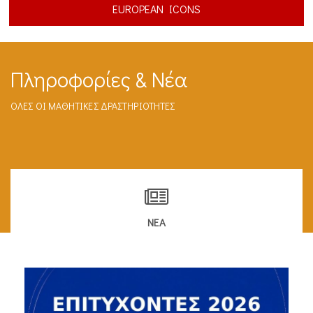
EUROPEAN ICONS
Πληροφορίες & Νέα
ΟΛΕΣ ΟΙ ΜΑΘΗΤΙΚΕΣ ΔΡΑΣΤΗΡΙΟΤΗΤΕΣ
ΝΕΑ