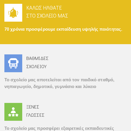
ΚΑΛΩΣ ΗΛΘΑΤΕ
ΣΤΟ ΣΧΟΛΕΙΟ ΜΑΣ
70 χρόνια προσφέρουμε εκπαίδευση υψηλής ποιότητας.
ΒΑΘΜΙΔΕΣ
ΣΧΟΛΕΙΟΥ
Το σχολείο μας αποτελείται από τον παιδικό σταθμό,
νηπιαγωγείο, δημοτικό, γυμνάσιο και λύκειο
ΞΕΝΕΣ
ΓΛΩΣΣΕΣ
Το σχολείο μας προσφέρει εξαιρετικές εκπαιδευτικές