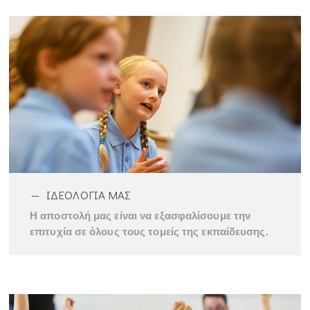
ΙΔΕΟΛΟΓΙΑ ΜΑΣ
Η αποστολή μας είναι να εξασφαλίσουμε την
επιτυχία σε όλους τους τομείς της εκπαίδευσης.