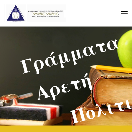
Γράμματα
Αρετή
Πολιτ