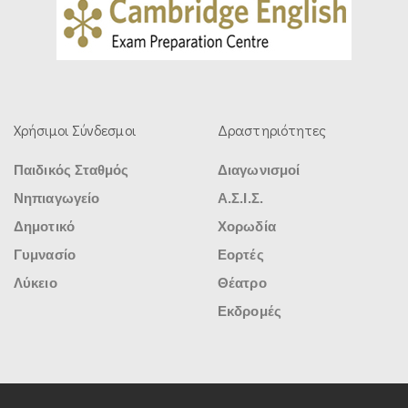
Χρήσιμοι Σύνδεσμοι
Δραστηριότητες
Παιδικός Σταθμός
Διαγωνισμοί
Νηπιαγωγείο
Α.Σ.Ι.Σ.
Δημοτικό
Χορωδία
Γυμνασίο
Εορτές
Λύκειο
Θέατρο
Εκδρομές