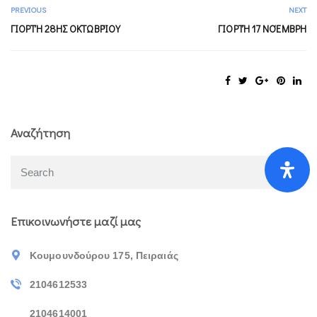
PREVIOUS
NEXT
ΓΙΟΡΤΉ 28ΗΣ ΟΚΤΩΒΡΊΟΥ
ΓΙΟΡΤΉ 17 ΝΟΈΜΒΡΗ
Αναζήτηση
Επικοινωνήστε μαζί μας
Κουμουνδούρου 175, Πειραιάς
2104612533
2104614001