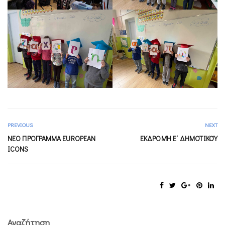
PREVIOUS
NEXT
ΝΕΟ ΠΡΌΓΡΑΜΜΑ EUROPEAN
ΕΚΔΡΟΜΉ Ε΄ ΔΗΜΟΤΙΚΟΎ
ICONS
Αναζήτηση