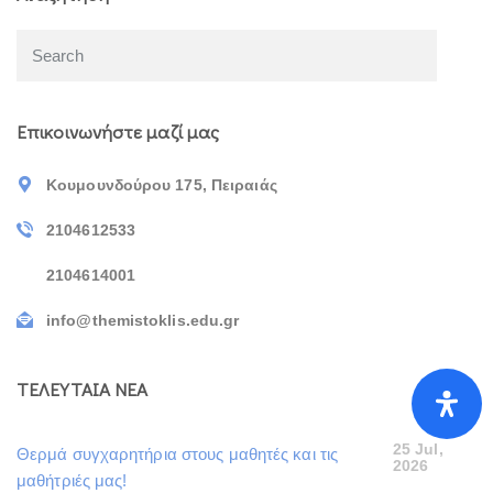
Επικοινωνήστε μαζί μας
Κουμουνδούρου 175, Πειραιάς
2104612533
2104614001
info@themistoklis.edu.gr
ΤΕΛΕΥΤΑΙΑ ΝΕΑ
25 Jul,
Θερμά συγχαρητήρια στους μαθητές και τις
2026
μαθήτριές μας!