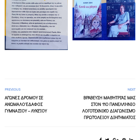
PREVIOUS
NEXT
ΑΓΏΝΕΣ ΔΡΌΜΟΥ ΣΕ
ΒΡΆΒΕΥΣΗ ΜΑΘΉΤΡΙΆΣ ΜΑΣ
ΑΝΏΜΑΛΟ ΈΔΑΦΟΣ
ΣΤΟΝ 11Ο ΠΑΝΕΛΛΉΝΙΟ
ΓΥΜΝΑΣΊΟΥ – ΛΥΚΕΊΟΥ
ΛΟΓΟΤΕΧΝΙΚΌ ΔΙΑΓΩΝΙΣΜΌ
ΠΡΩΤΌΛΕΙΟΥ ΔΙΗΓΉΜΑΤΟΣ