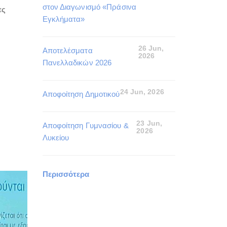
στον Διαγωνισμό «Πράσινα
ες
Εγκλήματα»
26 Jun,
Αποτελέσματα
2026
Πανελλαδικών 2026
24 Jun, 2026
Αποφοίτηση Δημοτικού
23 Jun,
Αποφοίτηση Γυμνασίου &
2026
Λυκείου
Περισσότερα