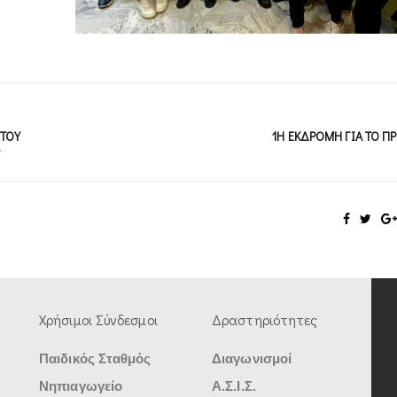
 ΤΟΥ
1Η ΕΚΔΡΟΜΉ ΓΙΑ ΤΟ 
Χρήσιμοι Σύνδεσμοι
Δραστηριότητες
Παιδικός Σταθμός
Διαγωνισμοί
Νηπιαγωγείο
Α.Σ.Ι.Σ.