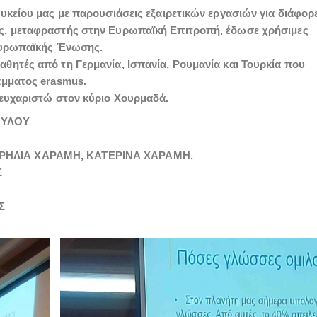
υκείου μας με παρουσιάσεις εξαιρετικών εργασιών για διάφορ
ς, μεταφραστής στην Ευρωπαϊκή Επιτροπή, έδωσε χρήσιμες
 Ευρωπαϊκής Ένωσης.
θητές από τη Γερμανία, Ισπανία, Ρουμανία και Τουρκία που
άμματος erasmus.
 ευχαριστώ στον κύριο Χουρμαδά.
ΟΥΛΟΥ
ΡΗΛΙΑ ΧΑΡΑΜΗ, ΚΑΤΕΡΙΝΑ ΧΑΡΑΜΗ.
Σ
Σ