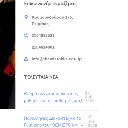
Επικοινωνήστε μαζί μας
Κουμουνδούρου 175,
Πειραιάς
2104612533
2104614001
info@themistoklis.edu.gr
ΤΕΛΕΥΤΑΙΑ ΝΕΑ
25
Θερμά συγχαρητήρια στους
Jul,
μαθητές και τις μαθήτριές μας!
2026
30
Πανελλήνιες Διακρίσεις για το
Jun,
Γυμνάσιο του«ΘΕΜΙΣΤΟΚΛΗ»
2026