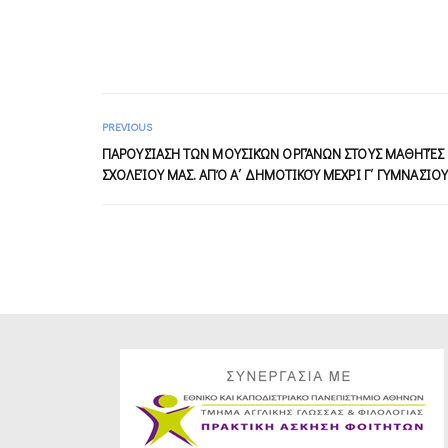
PREVIOUS
ΠΑΡΟΥΣΊΑΣΗ ΤΩΝ ΜΟΥΣΙΚΏΝ ΟΡΓΆΝΩΝ ΣΤΟΥΣ ΜΑΘΗΤΈΣ
ΣΧΟΛΕΊΟΥ ΜΑΣ. ΑΠΌ Α΄ ΔΗΜΟΤΙΚΟΎ ΜΈΧΡΙ Γ΄ ΓΥΜΝΑΣΊΟΥ