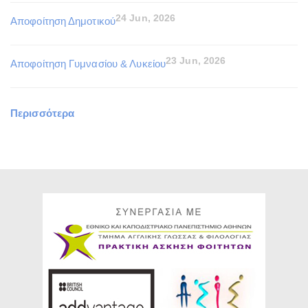
24 Jun, 2026
Αποφοίτηση Δημοτικού
23 Jun, 2026
Αποφοίτηση Γυμνασίου & Λυκείου
Περισσότερα