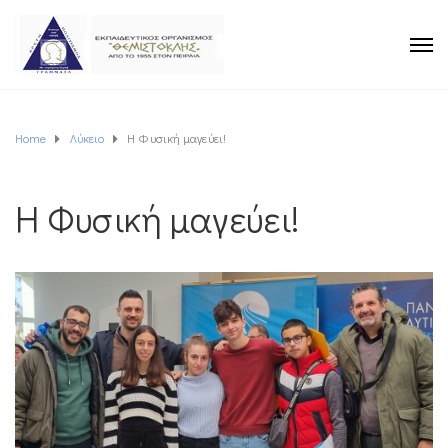
Home
Λύκειο
Η Φυσική μαγεύει!
Η Φυσική μαγεύει!