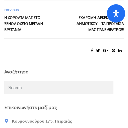
PREVIOUS
NEXT
Η ΧΟΡΩΔΊΑ ΜΑΣ ΣΤΟ
ΕΚΔΡΟΜΉ ΔΕΚΕΜΒΡΊΟΥ Α’
ΞΕΝΟΔΟΧΕΊΟ ΜΕΓΆΛΗ
ΔΗΜΟΤΙΚΟΎ – ΤΑ ΠΡΩΤΆΚΙΑ
ΒΡΕΤΆΝΙΑ
ΜΑΣ ΠΆΝΕ ΘΈΑΤΡΟ!!!
Αναζήτηση
Επικοινωνήστε μαζί μας
Κουμουνδούρου 175, Πειραιάς