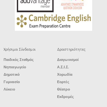
Χρήσιμοι Σύνδεσμοι
Δραστηριότητες
Παιδικός Σταθμός
Διαγωνισμοί
Νηπιαγωγείο
Α.Σ.Ι.Σ.
Δημοτικό
Χορωδία
Γυμνασίο
Εορτές
Λύκειο
Θέατρο
Εκδρομές