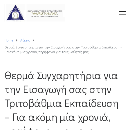
Home
Λύκειο
Θερμά Συγχαρητήρια για την Εισαγωγή σας στην Τριτοβάθμια Εκπαίδευση –
Για ακόμη μία χρονιά, περήφανοι για τους μαθητές μας!
Θερμά Συγχαρητήρια για
την Εισαγωγή σας στην
Τριτοβάθμια Εκπαίδευση
– Για ακόμη μία χρονιά,