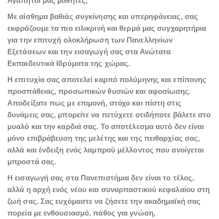
Αγαπητοί μας μαθητές,
Με αίσθημα βαθιάς συγκίνησης και υπερηφάνειας, σας
εκφράζουμε τα πιο ειλικρινή και θερμά μας συγχαρητήρια
για την επιτυχή ολοκλήρωση των Πανελληνίων
Εξετάσεων και την εισαγωγή σας στα Ανώτατα
Εκπαιδευτικά Ιδρύματα της χώρας.
Η επιτυχία σας αποτελεί καρπό πολύμηνης και επίπονης
προσπάθειας, προσωπικών θυσιών και αφοσίωσης.
Αποδείξατε πως με επιμονή, στόχο και πίστη στις
δυνάμεις σας, μπορείτε να πετύχετε οτιδήποτε βάλετε στο
μυαλό και την καρδιά σας. Το αποτέλεσμα αυτό δεν είναι
μόνο επιβράβευση της μελέτης και της πειθαρχίας σας,
αλλά και ένδειξη ενός λαμπρού μέλλοντος που ανοίγεται
μπροστά σας.
Η εισαγωγή σας στα Πανεπιστήμια δεν είναι το τέλος,
αλλά η αρχή ενός νέου και συναρπαστικού κεφαλαίου στη
ζωή σας. Σας ευχόμαστε να ζήσετε την ακαδημαϊκή σας
πορεία με ενθουσιασμό, πάθος για γνώση,