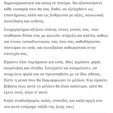
δημιουργικότητα και ανοιχτό πνεύμα. Να αξιοποιήσετε
κάθε ευκαιρία που θα σας δοθεί, να εξελιχθείτε ως
επιστήμονες αλλά και ως άνθρωποι με αξίες, κοινωνική
συνείδηση και ευθύνη.
Συγχαρητήρια αξίζουν επίσης στους γονείς σας, που
στάθηκαν δίπλα σας με αγωνία, στήριξη και αγάπη, καθώς
και στους εκπαιδευτικούς σας που σας καθοδήγησαν,
πίστεψαν σε εσάς και συνέβαλαν καθοριστικά στην
επιτυχία σας.
Είμαστε όλοι περήφανοι για εσάς. Μας γεμίσατε χαρά,
συγκίνηση και ελπίδα. Συνεχίστε να ονειρεύεστε, να
στοχεύετε ψηλά και να προσπαθείτε με το ίδιο σθένος.
Είστε η γενιά που θα διαμορφώσει το μέλλον. Και είμαστε
βέβαιοι πως αυτό το μέλλον θα είναι καλύτερο, γιατί θα
έχετε εσείς λόγο σ’ αυτό.
Καλή σταδιοδρομία, καλές σπουδές και καλή αρχή στο
νέο αυτό υπέροχο ταξίδι της ζωής σας!