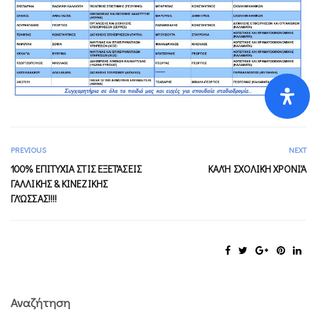
PREVIOUS
NEXT
100% ΕΠΙΤΥΧΊΑ ΣΤΙΣ ΕΞΕΤΆΣΕΙΣ
ΚΑΛΉ ΣΧΟΛΙΚΉ ΧΡΟΝΙΆ
ΓΑΛΛΙΚΉΣ & ΚΙΝΈΖΙΚΗΣ
ΓΛΏΣΣΑΣ!!!!
Αναζήτηση