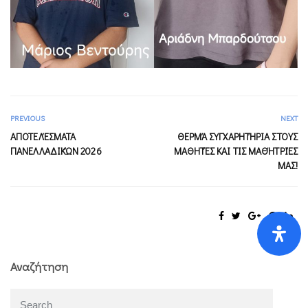
PREVIOUS
NEXT
ΑΠΟΤΕΛΈΣΜΑΤΑ
ΘΕΡΜΆ ΣΥΓΧΑΡΗΤΉΡΙΑ ΣΤΟΥΣ
ΠΑΝΕΛΛΑΔΙΚΏΝ 2026
ΜΑΘΗΤΈΣ ΚΑΙ ΤΙΣ ΜΑΘΉΤΡΙΈΣ
ΜΑΣ!
Αναζήτηση