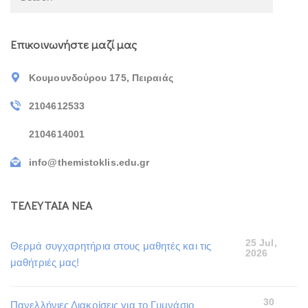
Επικοινωνήστε μαζί μας
Κουμουνδούρου 175, Πειραιάς
2104612533
2104614001
info@themistoklis.edu.gr
ΤΕΛΕΥΤΑΙΑ ΝΕΑ
25 Jul,
Θερμά συγχαρητήρια στους μαθητές και τις
2026
μαθήτριές μας!
30
Πανελλήνιες Διακρίσεις για το Γυμνάσιο