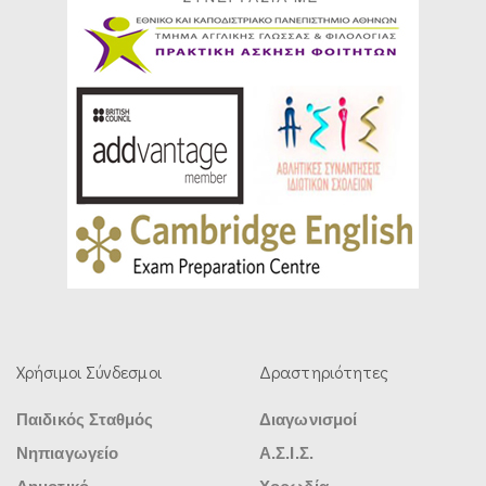
Χρήσιμοι Σύνδεσμοι
Δραστηριότητες
Παιδικός Σταθμός
Διαγωνισμοί
Νηπιαγωγείο
Α.Σ.Ι.Σ.