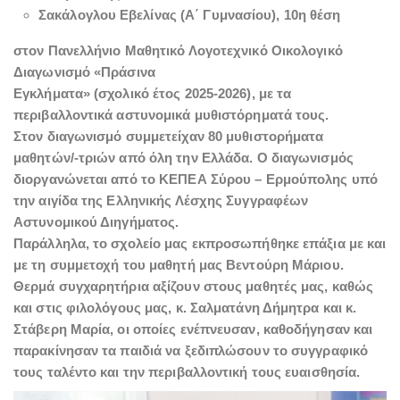
Σακάλογλου Εβελίνας (Α΄ Γυμνασίου), 10η θέση
στον Πανελλήνιο Μαθητικό Λογοτεχνικό Οικολογικό
Διαγωνισμό «Πράσινα
Εγκλήματα» (σχολικό έτος 2025-2026), με τα
περιβαλλοντικά αστυνομικά μυθιστόρηματά τους.
Στον διαγωνισμό συμμετείχαν 80 μυθιστορήματα
μαθητών/-τριών από όλη την Ελλάδα. Ο διαγωνισμός
διοργανώνεται από το ΚΕΠΕΑ Σύρου – Ερμούπολης υπό
την αιγίδα της Ελληνικής Λέσχης Συγγραφέων
Αστυνομικού Διηγήματος.
Παράλληλα, το σχολείο μας εκπροσωπήθηκε επάξια με και
με τη συμμετοχή του μαθητή μας Βεντούρη Μάριου.
Θερμά συγχαρητήρια αξίζουν στους μαθητές μας, καθώς
και στις φιλολόγους μας, κ. Σαλματάνη Δήμητρα και κ.
Στάβερη Μαρία, οι οποίες ενέπνευσαν, καθοδήγησαν και
παρακίνησαν τα παιδιά να ξεδιπλώσουν το συγγραφικό
τους ταλέντο και την περιβαλλοντική τους ευαισθησία.