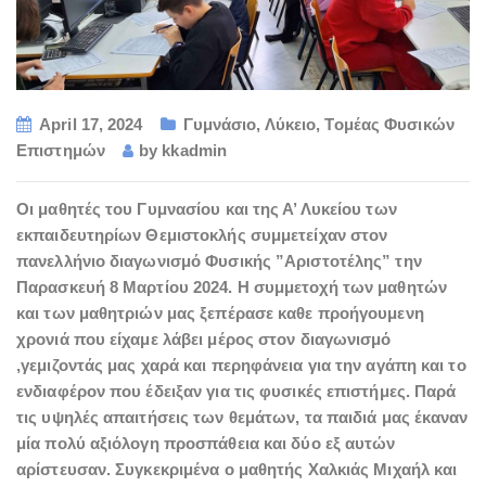
April 17, 2024
Γυμνάσιο
,
Λύκειο
,
Τομέας Φυσικών
Επιστημών
by
kkadmin
Οι μαθητές του Γυμνασίου και της Α’ Λυκείου των
εκπαιδευτηρίων Θεμιστοκλής συμμετείχαν στον
πανελλήνιο διαγωνισμό Φυσικής ”Αριστοτέλης” την
Παρασκευή 8 Μαρτίου 2024. Η συμμετοχή των μαθητών
και των μαθητριών μας ξεπέρασε καθε προήγουμενη
χρονιά που είχαμε λάβει μέρος στον διαγωνισμό
,γεμιζοντάς μας χαρά και περηφάνεια για την αγάπη και το
ενδιαφέρον που έδειξαν για τις φυσικές επιστήμες. Παρά
τις υψηλές απαιτήσεις των θεμάτων, τα παιδιά μας έκαναν
μία πολύ αξιόλογη προσπάθεια και δύο εξ αυτών
αρίστευσαν. Συγκεκριμένα ο μαθητής Χαλκιάς Μιχαήλ και