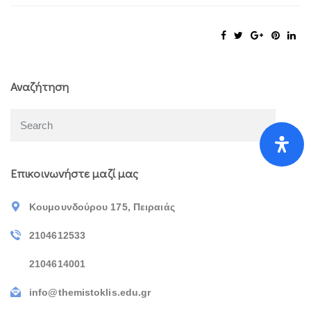
Αναζήτηση
Επικοινωνήστε μαζί μας
Κουμουνδούρου 175, Πειραιάς
2104612533
2104614001
info@themistoklis.edu.gr