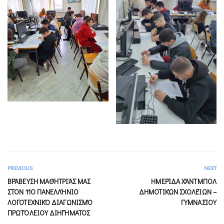
PREVIOUS
NEXT
ΒΡΆΒΕΥΣΗ ΜΑΘΉΤΡΙΆΣ ΜΑΣ
ΗΜΕΡΊΔΑ ΧΆΝΤΜΠΟΛ
ΣΤΟΝ 11Ο ΠΑΝΕΛΛΉΝΙΟ
ΔΗΜΟΤΙΚΏΝ ΣΧΟΛΕΊΩΝ –
ΛΟΓΟΤΕΧΝΙΚΌ ΔΙΑΓΩΝΙΣΜΌ
ΓΥΜΝΑΣΊΟΥ
ΠΡΩΤΌΛΕΙΟΥ ΔΙΗΓΉΜΑΤΟΣ