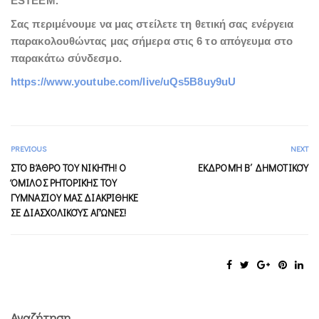
ESTEEM.
Σας περιμένουμε να μας στείλετε τη θετική σας ενέργεια
παρακολουθώντας μας σήμερα στις 6 το απόγευμα στο
παρακάτω σύνδεσμο.
https://www.youtube.com/live/uQs5B8uy9uU
PREVIOUS
NEXT
ΣΤΟ ΒΆΘΡΟ ΤΟΥ ΝΙΚΗΤΉ! Ο
ΕΚΔΡΟΜΉ Β΄ ΔΗΜΟΤΙΚΟΎ
ΌΜΙΛΟΣ ΡΗΤΟΡΙΚΉΣ ΤΟΥ
ΓΥΜΝΑΣΊΟΥ ΜΑΣ ΔΙΑΚΡΊΘΗΚΕ
ΣΕ ΔΙΑΣΧΟΛΙΚΟΎΣ ΑΓΏΝΕΣ!
Αναζήτηση