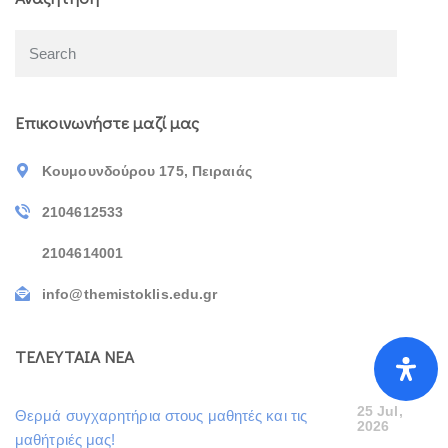
Επικοινωνήστε μαζί μας
Κουμουνδούρου 175, Πειραιάς
2104612533
2104614001
info@themistoklis.edu.gr
ΤΕΛΕΥΤΑΙΑ ΝΕΑ
25 Jul,
Θερμά συγχαρητήρια στους μαθητές και τις
2026
μαθήτριές μας!