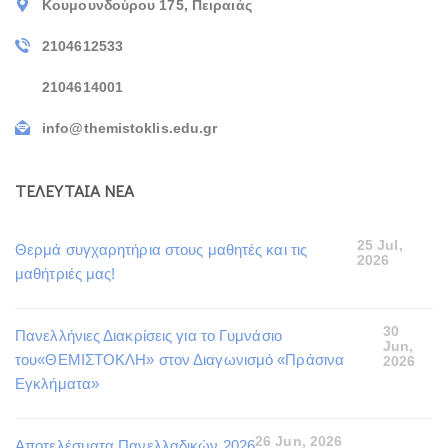
Κουμουνδούρου 175, Πειραιάς
2104612533
2104614001
info@themistoklis.edu.gr
ΤΕΛΕΥΤΑΙΑ ΝΕΑ
25 Jul,
Θερμά συγχαρητήρια στους μαθητές και τις
2026
μαθήτριές μας!
30
Πανελλήνιες Διακρίσεις για το Γυμνάσιο
Jun,
του«ΘΕΜΙΣΤΟΚΛΗ» στον Διαγωνισμό «Πράσινα
2026
Εγκλήματα»
26 Jun, 2026
Αποτελέσματα Πανελλαδικών 2026