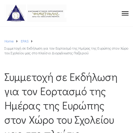
Home
EPAS
Συμμετοχή σε Εκδήλωση για τον Εορτασμό της Ημέρας της Ευρώπης στον Χώρο
του Σχολείου μας στο πλαίσιο Διοργάνωσης Παζαριού
Συμμετοχή σε Εκδήλωση
για τον Εορτασμό της
Ημέρας της Ευρώπης
στον Χώρο του Σχολείου