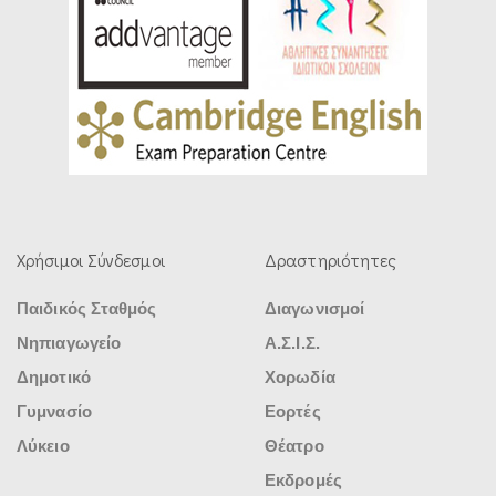
Χρήσιμοι Σύνδεσμοι
Δραστηριότητες
Παιδικός Σταθμός
Διαγωνισμοί
Νηπιαγωγείο
Α.Σ.Ι.Σ.
Δημοτικό
Χορωδία
Γυμνασίο
Εορτές
Λύκειο
Θέατρο
Εκδρομές