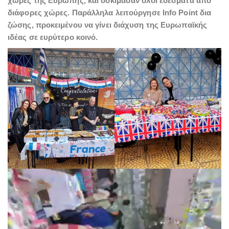
χώρες της Ευρώπης, και δοκίμασαν όλοι εδέσματα από
διάφορες χώρες. Παράλληλα λειτούργησε Info Point δια
ζώσης, προκειμένου να γίνει διάχυση της Ευρωπαϊκής
ιδέας σε ευρύτερο κοινό.