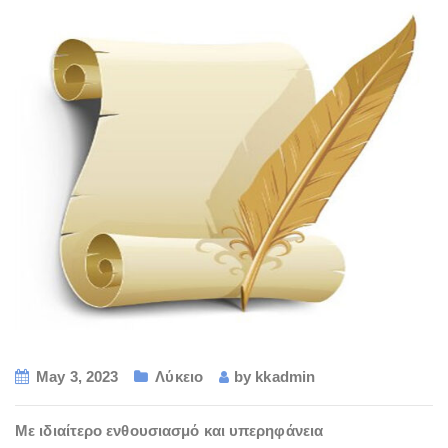
May 3, 2023
Λύκειο
by
kkadmin
Με ιδιαίτερο ενθουσιασμό και υπερηφάνεια