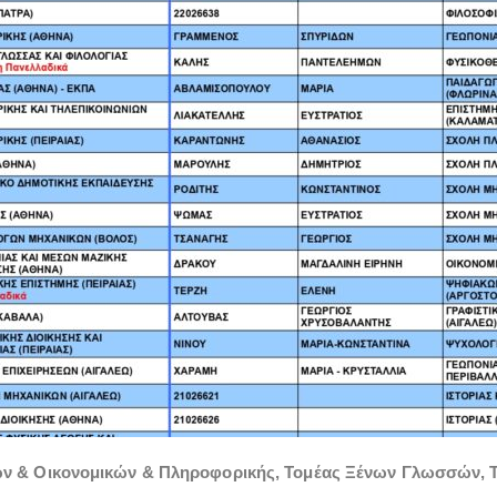
ν & Οικονομικών & Πληροφορικής
,
Τομέας Ξένων Γλωσσών
,