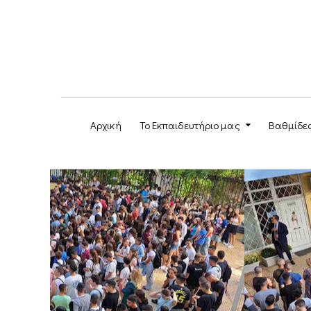
Αρχική
Το Εκπαιδευτήριο μας
Βαθμίδε