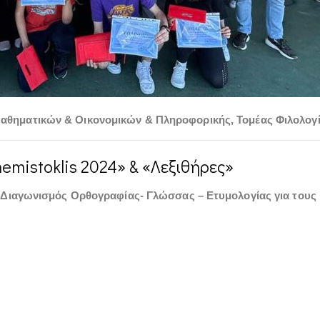
αθηματικών & Οικονομικών & Πληροφορικής
,
Τομέας Φιλολογ
mistoklis 2024» & «Λεξιθήρες»
Διαγωνισμός Ορθογραφίας- Γλώσσας – Ετυμολογίας για τους μ