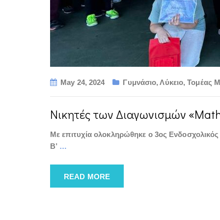
May 24, 2024
Γυμνάσιο
,
Λύκειο
,
Τομέας Μ
Νικητές των Διαγωνισμών «Mathe
Με επιτυχία ολοκληρώθηκε ο 3ος Ενδοσχολικός 
Β’
…
READ MORE