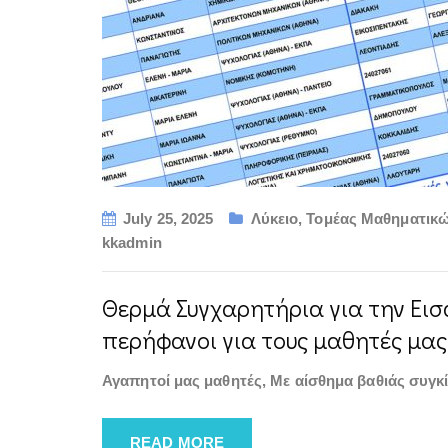
July 25, 2025
Λύκειο
,
Τομέας Μαθηματικώ
kkadmin
Θερμά Συγχαρητήρια για την Εισ
περήφανοι για τους μαθητές μας
Αγαπητοί μας μαθητές, Με αίσθημα βαθιάς συγκί
READ MORE