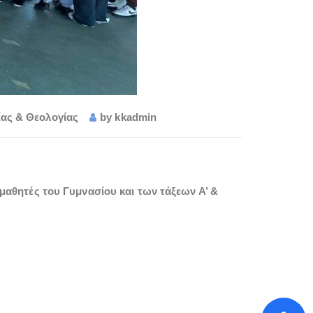
ίας & Θεολογίας
by
kkadmin
αθητές του Γυμνασίου και των τάξεων Α’ &