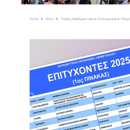
Home
News
Τομέας Μαθηματικών & Οικονομικών & Πληρ