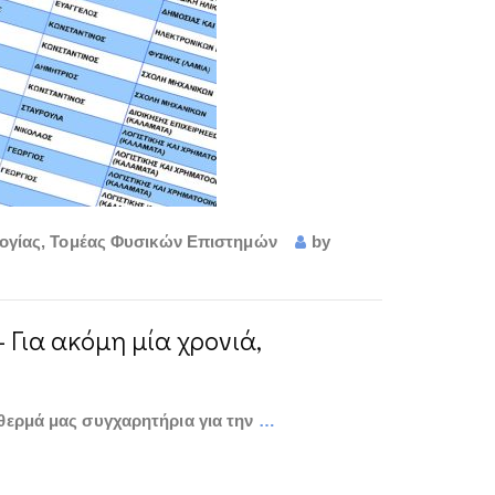
ογίας
,
Τομέας Φυσικών Επιστημών
by
Για ακόμη μία χρονιά,
 θερμά μας συγχαρητήρια για την
…