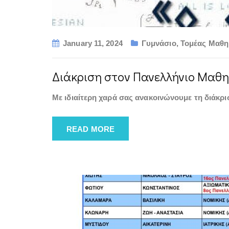
January 11, 2024
Γυμνάσιο
,
Τομέας Μαθη
Διάκριση στον Πανελλήνιο Μαθη
Με ιδιαίτερη χαρά σας ανακοινώνουμε τη διάκρ
READ MORE