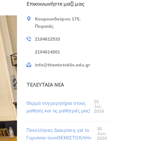
Επικοινωνήστε μαζί μας
Κουμουνδούρου 175,
Πειραιάς
2104612533
2104614001
info@themistoklis.edu.gr
ΤΕΛΕΥΤΑΙΑ ΝΕΑ
25
Θερμά συγχαρητήρια στους
Jul,
μαθητές και τις μαθήτριές μας!
2026
30
Πανελλήνιες Διακρίσεις για το
Jun,
Γυμνάσιο του«ΘΕΜΙΣΤΟΚΛΗ»
2026