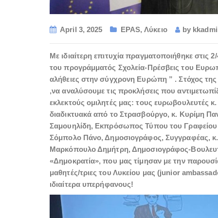
April 3, 2025
EPAS
,
Λύκειο
by
kkadmi
Με ιδιαίτερη επιτυχία πραγματοποιήθηκε στις 2/
του προγράμματός Σχολεία-Πρέσβεις του Ευρωπ
αλήθειες στην σύγχρονη Ευρώπη ” . Στόχος της
,να αναλύσουμε τις προκλήσεις που αντιμετωπί
εκλεκτούς ομιλητές μας: τους ευρωβουλευτές κ.
διαδικτυακά από το Στρασβούργο, κ. Κυρίμη 
Σαμουηλίδη, Εκπρόσωπος Τύπου του Γραφείου 
Σόμπολο Πάνο, Δημοσιογράφος, Συγγραφέας, κ.
Μαρκόπουλο Δημήτρη, Δημοσιογράφος-Βουλευτής
«Δημοκρατία», που μας τίμησαν με την παρουσία 
μαθητές/τριες του Λυκείου μας (junior ambassado
ιδιαίτερα υπερήφανους!