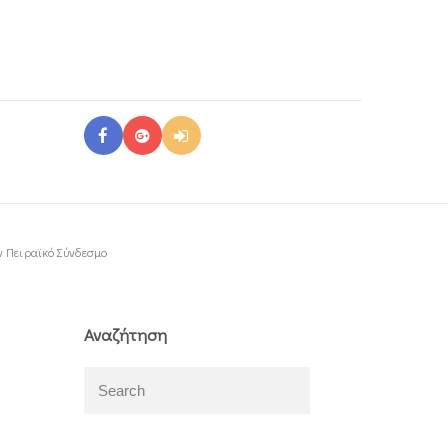
ν Πειραϊκό Σύνδεσμο
Αναζήτηση