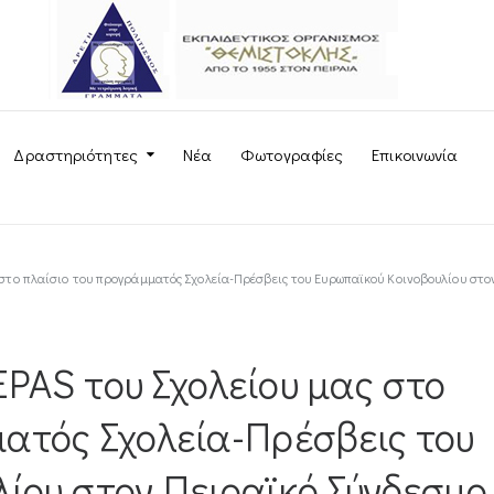
Δραστηριότητες
Νέα
Φωτογραφίες
Επικοινωνία
 στο πλαίσιο του προγράμματός Σχολεία-Πρέσβεις του Ευρωπαϊκού Κοινοβουλίου στο
PAS του Σχολείου μας στο
ατός Σχολεία-Πρέσβεις του
ίου στον Πειραϊκό Σύνδεσμο