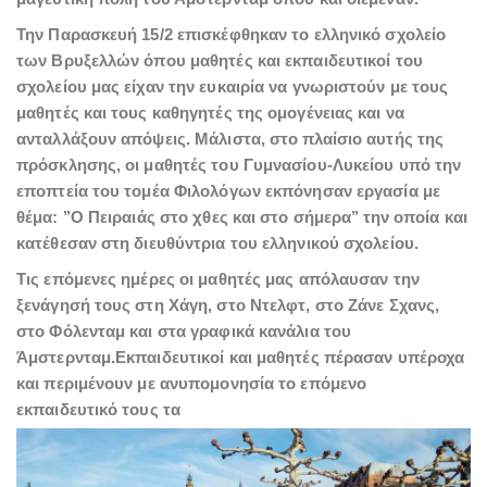
Την Παρασκευή 15/2 επισκέφθηκαν το ελληνικό σχολείο
των Βρυξελλών όπου μαθητές και εκπαιδευτικοί του
σχολείου μας είχαν την ευκαιρία να γνωριστούν με τους
μαθητές και τους καθηγητές της ομογένειας και να
ανταλλάξουν απόψεις. Μάλιστα, στο πλαίσιο αυτής της
πρόσκλησης, οι μαθητές του Γυμνασίου-Λυκείου υπό την
εποπτεία του τομέα Φιλολόγων εκπόνησαν εργασία με
θέμα: ’’Ο Πειραιάς στο χθες και στο σήμερα’’ την οποία και
κατέθεσαν στη διευθύντρια του ελληνικού σχολείου.
Τις επόμενες ημέρες οι μαθητές μας απόλαυσαν την
ξενάγησή τους στη Χάγη, στο Ντελφτ, στο Ζάνε Σχανς,
στο Φόλενταμ και στα γραφικά κανάλια του
Άμστερνταμ.Εκπαιδευτικοί και μαθητές πέρασαν υπέροχα
και περιμένουν με ανυπομονησία το επόμενο
εκπαιδευτικό τους τα