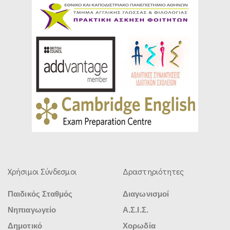
Χρήσιμοι Σύνδεσμοι
Δραστηριότητες
Παιδικός Σταθμός
Διαγωνισμοί
Νηπιαγωγείο
Α.Σ.Ι.Σ.
Δημοτικό
Χορωδία