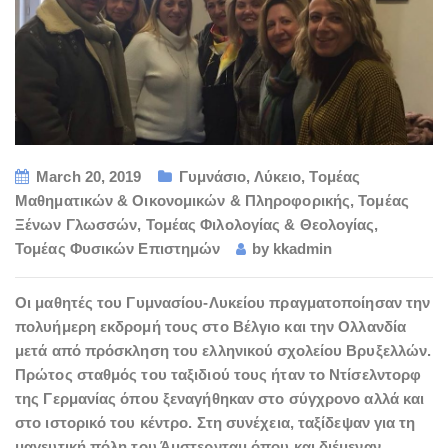
March 20, 2019
Γυμνάσιο
,
Λύκειο
,
Τομέας
Μαθηματικών & Οικονομικών & Πληροφορικής
,
Τομέας
Ξένων Γλωσσών
,
Τομέας Φιλολογίας & Θεολογίας
,
Τομέας Φυσικών Επιστημών
by
kkadmin
Οι μαθητές του Γυμνασίου-Λυκείου πραγματοποίησαν την
πολυήμερη εκδρομή τους στο Βέλγιο και την Ολλανδία
μετά από πρόσκληση του ελληνικού σχολείου Βρυξελλών.
Πρώτος σταθμός του ταξιδιού τους ήταν το Ντίσελντορφ
της Γερμανίας όπου ξεναγήθηκαν στο σύγχρονο αλλά και
στο ιστορικό του κέντρο. Στη συνέχεια, ταξίδεψαν για τη
μαγευτική πόλη του Άμστερνταμ όπου και διέμεναν.