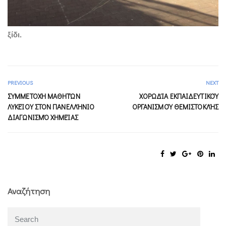
ξίδι.
PREVIOUS
NEXT
ΣΥΜΜΕΤΟΧΉ ΜΑΘΗΤΏΝ
ΧΟΡΩΔΊΑ ΕΚΠΑΙΔΕΥΤΙΚΟΎ
ΛΥΚΕΊΟΥ ΣΤΟΝ ΠΑΝΕΛΛΉΝΙΟ
ΟΡΓΑΝΙΣΜΟΎ ΘΕΜΙΣΤΟΚΛΉΣ
ΔΙΑΓΩΝΙΣΜΌ ΧΗΜΕΊΑΣ
Αναζήτηση