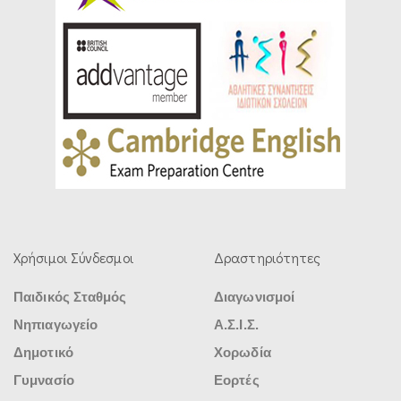
Χρήσιμοι Σύνδεσμοι
Δραστηριότητες
Παιδικός Σταθμός
Διαγωνισμοί
Νηπιαγωγείο
Α.Σ.Ι.Σ.
Δημοτικό
Χορωδία
Γυμνασίο
Εορτές