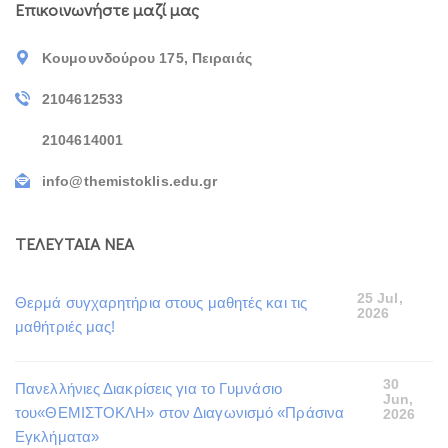
Επικοινωνήστε μαζί μας
Κουμουνδούρου 175, Πειραιάς
2104612533
2104614001
info@themistoklis.edu.gr
ΤΕΛΕΥΤΑΙΑ ΝΕΑ
25 Jul,
Θερμά συγχαρητήρια στους μαθητές και τις
2026
μαθήτριές μας!
30
Πανελλήνιες Διακρίσεις για το Γυμνάσιο
Jun,
του«ΘΕΜΙΣΤΟΚΛΗ» στον Διαγωνισμό «Πράσινα
2026
Εγκλήματα»