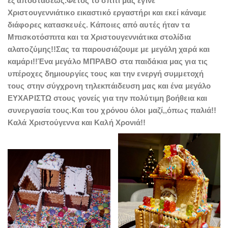
εξ’αποστάσεως.Φέτος το σπίτι μας έγινε
Χριστουγεννιάτικο εικαστικό εργαστήρι και εκεί κάναμε
διάφορες κατασκευές. Κάποιες από αυτές ήταν τα
Μπισκοτόσπιτα και τα Χριστουγεννιάτικα στολίδια
αλατοζύμης!!Σας τα παρουσιάζουμε με μεγάλη χαρά και
καμάρι!!Ένα μεγάλο ΜΠΡΑΒΟ στα παιδάκια μας για τις
υπέροχες δημιουργίες τους και την ενεργή συμμετοχή
τους στην σύγχρονη τηλεκπάιδευση μας και ένα μεγάλο
ΕΥΧΑΡΙΣΤΩ στους γονείς για την πολύτιμη βοήθεια και
συνεργασία τους.Και του χρόνου όλοι μαζί,,όπως παλιά!!
Καλά Χριστούγεννα και Καλή Χρονιά!!