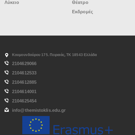
Λύκειο
Θέατρο
Εκδρομές
Κουμουνδούρου 175. Πειραιάς, ΤΚ 18543 Ελλάδα
2104629066
2104612533
2104612885
2104614001
2104625454
info@themistoklis.edu.gr