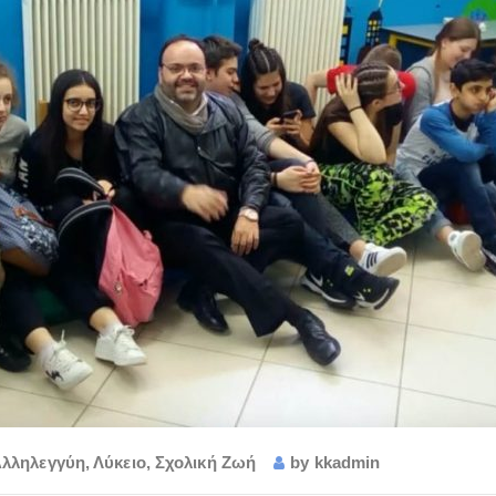
Αλληλεγγύη
,
Λύκειο
,
Σχολική Ζωή
by
kkadmin