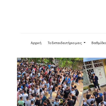
Αρχική
Το Εκπαιδευτήριο μας
Βαθμίδε