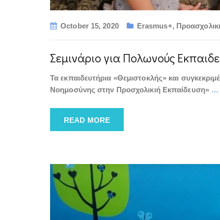
October 15, 2020
Erasmus+
,
Προασχολικ
Σεμινάριο για Πολωνούς Εκπαιδευ
Τα εκπαιδευτήρια «Θεμιστοκλής» και συγκεκριμ
Νοημοσύνης στην Προσχολικιή Εκπαίδευση»
…
READ MORE