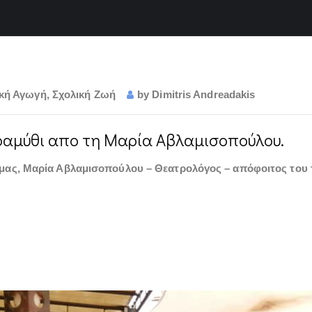
κή Αγωγή
,
Σχολική Ζωή
by
Dimitris Andreadakis
ραμύθι απο τη Μαρία Αβλαμισοπούλου.
 μας, Μαρία Αβλαμισοπούλου – Θεατρολόγος – απόφοιτος του