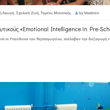
ή Αγωγή
,
Σχολική Ζωή
,
Τομέας Μουσικής
by
kkadmin
τικούς «Emotional Intelligence in Pre-Sch
ένα οι Υπεύθυνοι του Νηπιαγωγείου, ανέλαβαν την διεξαγωγή 