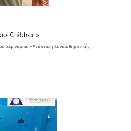
ool Children»
του Σεμιναρίου «Ανάπτυξη Συναισθηματικής