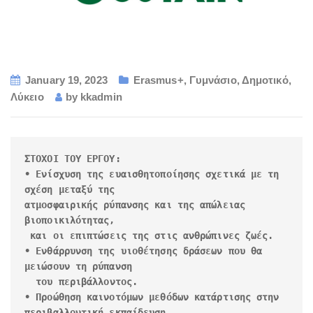
January 19, 2023
Erasmus+
,
Γυμνάσιο
,
Δημοτικό
,
Λύκειο
by
kkadmin
ΣΤΟΧΟΙ ΤΟΥ ΕΡΓΟΥ:

• Ενίσχυση της ευαισθητοποίησης σχετικά με τη 
σχέση μεταξύ της 

ατμοσφαιρικής ρύπανσης και της απώλειας 
βιοποικιλότητας, 

 και οι επιπτώσεις της στις ανθρώπινες ζωές.

• Ενθάρρυνση της υιοθέτησης δράσεων που θα 
μειώσουν τη ρύπανση 

  του περιβάλλοντος.

• Προώθηση καινοτόμων μεθόδων κατάρτισης στην 
περιβαλλοντική εκπαίδευση
