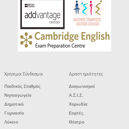
Χρήσιμοι Σύνδεσμοι
Δραστηριότητες
Παιδικός Σταθμός
Διαγωνισμοί
Νηπιαγωγείο
Α.Σ.Ι.Σ.
Δημοτικό
Χορωδία
Γυμνασίο
Εορτές
Λύκειο
Θέατρο