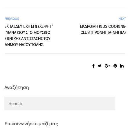
PREVIOUS
NEXT
ΕΚΠΑΙΔΕΥΤΙΚΉ ΕΠΊΣΚΕΨΗ Γ΄
ΕΚΔΡΟΜΉ KIDS COOKING
ΓΥΜΝΑΣΊΟΥ ΣΤΟ ΜΟΥΣΕΊΟ
CLUB (ΠΡΟΝΉΠΙΑ-ΝΉΠΙΑ)
ΕΘΝΙΚΉΣ ΑΝΤΊΣΤΑΣΗΣ ΤΟΥ
ΔΉΜΟΥ ΗΛΙΟΎΠΟΛΗΣ.
Αναζήτηση
Επικοινωνήστε μαζί μας